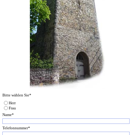
Bitte wählen Sie
*
Herr
Frau
Name
*
Telefonnummer
*