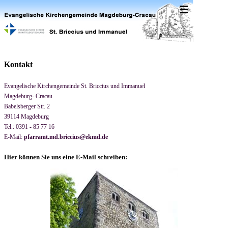
Direkt zum Seiteninhalt
Menü überspringen
Kontakt
Evangelische Kirchengemeinde St. Briccius und Immanuel
Magdeburg- Cracau
Babelsberger Str. 2
39114 Magdeburg
Tel.: 0391 - 85 77 16
E-Mail:
pfarramt.md.briccius@ekmd.de
Hier können Sie uns eine E-Mail schreiben: