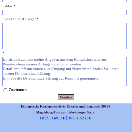
E-Mail
*
Platz für Ihr Anliegen
*
*
Ich stimme zu, dass meine Angaben aus dem Kontaktformular zur
Beantwortung meiner Anfrage verarbeitet werden.
Detailierte Informationen zum Umgang mit Nutzerdaten finden Sie unter
unserer Datenschutzerklärung.
Ich habe die Datenschutzerklärung zur Kenntnis genommen.
Zustimmen
Evangelische Kirchgemeinde St. Briccius und Immanuel, 39114
Magdeburg-Cracau - Babelsberger Str. 2
Tel: +49 (0)391 857716